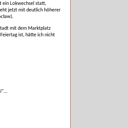
t ein Lokwechsel statt,
eht jetzt mit deutlich höherer
ocław).
stadt mit dem Marktplatz
eiertag ist, hätte ich nicht
"...