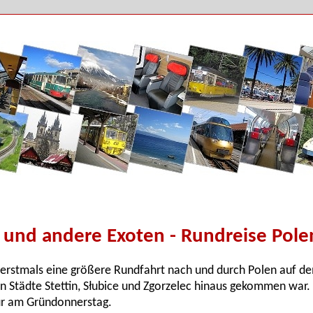
 und andere Exoten - Rundreise Polen
 erstmals eine größere Rundfahrt nach und durch Polen auf d
en Städte Stettin, Słubice und Zgorzelec hinaus gekommen war
our am Gründonnerstag.