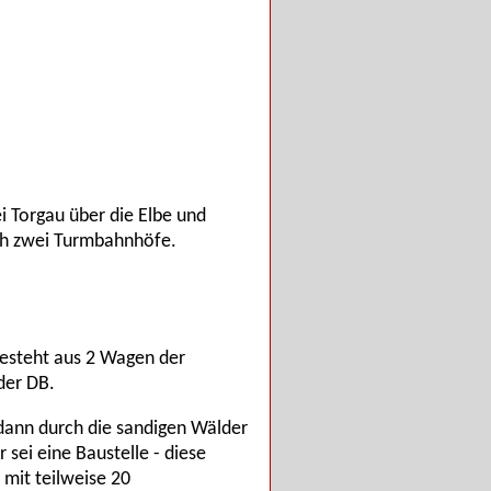
i Torgau über die Elbe und
ich zwei Turmbahnhöfe.
besteht aus 2 Wagen der
der DB.
dann durch die sandigen Wälder
 sei eine Baustelle - diese
 mit teilweise 20