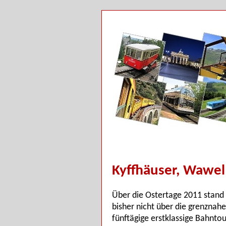
Kyffhäuser, Wawel
Über die Ostertage 2011 stand
bisher nicht über die grenznah
fünftägige erstklassige Bahnt