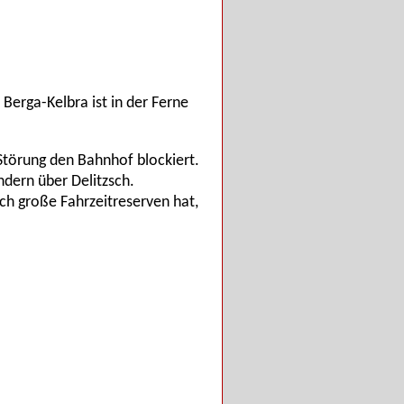
Berga-Kelbra ist in der Ferne
Störung den Bahnhof blockiert.
ndern über Delitzsch.
och große Fahrzeitreserven hat,