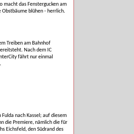
 so macht das Fenstergucken am
e Obstbäume blühen - herrlich.
 dem Treiben am Bahnhof
ereitsteht. Nach dem IC
terCity fährt nur einmal
.
n Fulda nach Kassel; auf diesem
n die Premiere, nämlich die für
s Eichsfeld, den Südrand des