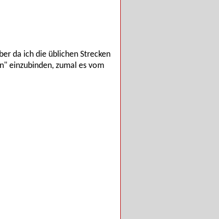
er da ich die üblichen Strecken
en" einzubinden, zumal es vom