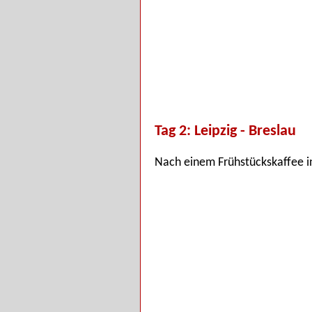
Tag 2: Leipzig - Breslau
Nach einem Frühstückskaffee i