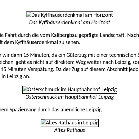
Das Kyffhäuserdenkmal am Horizont
die Fahrt durch die vom Kalibergbau geprägte Landschaft. Nach 
mit dem Kyffhäuserdenkmal zu sehen.
n wir dann 15 Minuten, da ein Güterzug mit einer technischen 
ichen, geht es nicht auf direktem Weg weiter nach Leipzig, so
it 15 Minuten Verspätung. Da der Zug auf diesem Abschnitt jed
in Leipzig an.
Osterschmuck im Hauptbahnhof Leipzig
nem Spaziergang durch das abendliche Leipzig.
Altes Rathaus