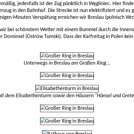
mäßig, jedenfalls ist der Zug pünktlich in Węgliniec. Hier finde
zug in den Bahnhof. Die Strecke ist nun elektrifiziert und es g
nigen Minuten Verspätung erreichen wir Breslau (polnisch Wr
 wir bei schönstem Wetter mit einem Bummel durch die Innen
r Dominsel (Ostrów Tumski). Dass der Karfreitag in Polen kein F
Unterwegs in Breslau am Großen Ring...
mit dem Elisabethenturm sowie den Häusern "Hänsel und Gretel