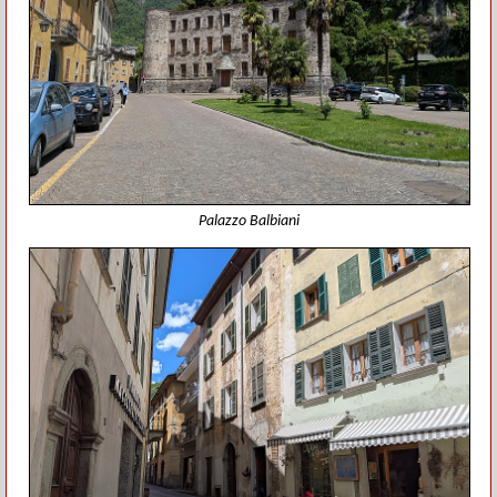
Palazzo Balbiani