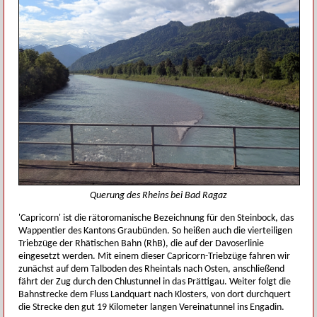
Querung des Rheins bei Bad Ragaz
'Capricorn' ist die rätoromanische Bezeichnung für den Steinbock, das
Wappentier des Kantons Graubünden. So heißen auch die vierteiligen
Triebzüge der Rhätischen Bahn (RhB), die auf der Davoserlinie
eingesetzt werden. Mit einem dieser Capricorn-Triebzüge fahren wir
zunächst auf dem Talboden des Rheintals nach Osten, anschließend
fährt der Zug durch den Chlustunnel in das Prättigau. Weiter folgt die
Bahnstrecke dem Fluss Landquart nach Klosters, von dort durchquert
die Strecke den gut 19 Kilometer langen Vereinatunnel ins Engadin.