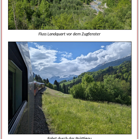
Fluss Landquart vor dem Zugfenster
Fahrt durch das Prättigau