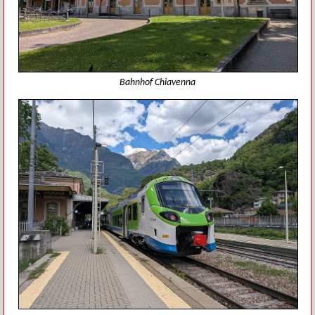
Bahnhof Chiavenna