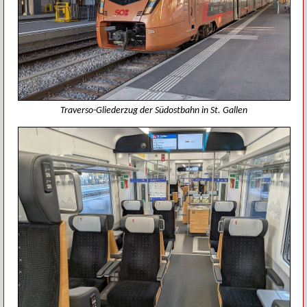
Traverso-Gliederzug der Südostbahn in St. Gallen