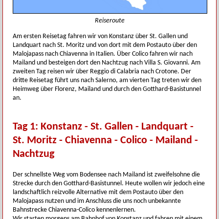
Reiseroute
Am ersten Reisetag fahren wir von Konstanz über St. Gallen und
Landquart nach St. Moritz und von dort mit dem Postauto über den
Malojapass nach Chiavenna in Italien. Über Colico fahren wir nach
Mailand und besteigen dort den Nachtzug nach Villa S. Giovanni. Am
zweiten Tag reisen wir über Reggio di Calabria nach Crotone. Der
dritte Reisetag führt uns nach Salerno, am vierten Tag treten wir den
Heimweg über Florenz, Mailand und durch den Gotthard-Basistunnel
an.
Tag 1: Konstanz - St. Gallen - Landquart -
St. Moritz - Chiavenna - Colico - Mailand -
Nachtzug
Der schnellste Weg vom Bodensee nach Mailand ist zweifelsohne die
Strecke durch den Gotthard-Basistunnel. Heute wollen wir jedoch eine
landschaftlich reizvolle Alternative mit dem Postauto über den
Malojapass nutzen und im Anschluss die uns noch unbekannte
Bahnstrecke Chiavenna-Colico kennenlernen.
Wir starten morgens am Bahnhof von Konstanz und fahren mit einem