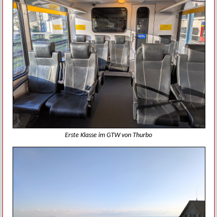
Erste Klasse im GTW von Thurbo