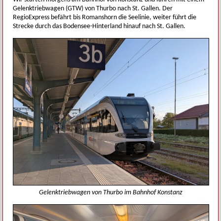
Gelenktriebwagen (GTW) von Thurbo nach St. Gallen. Der
RegioExpress befährt bis Romanshorn die Seelinie, weiter führt die
Strecke durch das Bodensee-Hinterland hinauf nach St. Gallen.
Gelenktriebwagen von Thurbo im Bahnhof Konstanz