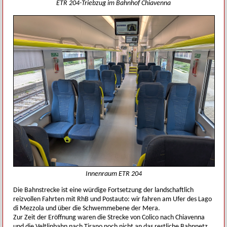
ETR 204-Triebzug im Bahnhof Chiavenna
Innenraum ETR 204
Die Bahnstrecke ist eine würdige Fortsetzung der landschaftlich
reizvollen Fahrten mit RhB und Postauto: wir fahren am Ufer des Lago
di Mezzola und über die Schwemmebene der Mera.
Zur Zeit der Eröffnung waren die Strecke von Colico nach Chiavenna
und die Veltlinbahn nach Tirano noch nicht an das restliche Bahnnetz