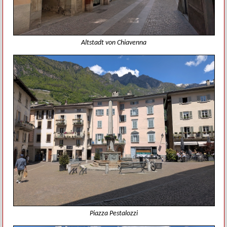
Altstadt von Chiavenna
Piazza Pestalozzi