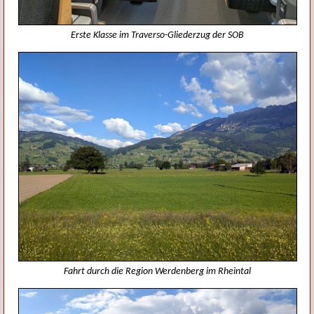
Erste Klasse im Traverso-Gliederzug der SOB
Fahrt durch die Region Werdenberg im Rheintal