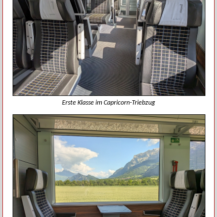
Erste Klasse im Capricorn-Triebzug