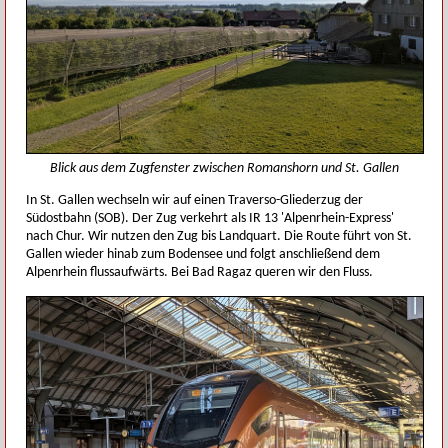
Blick aus dem Zugfenster zwischen Romanshorn und St. Gallen
In St. Gallen wechseln wir auf einen Traverso-Gliederzug der
Südostbahn (SOB). Der Zug verkehrt als IR 13 'Alpenrhein-Express'
nach Chur. Wir nutzen den Zug bis Landquart. Die Route führt von St.
Gallen wieder hinab zum Bodensee und folgt anschließend dem
Alpenrhein flussaufwärts. Bei Bad Ragaz queren wir den Fluss.