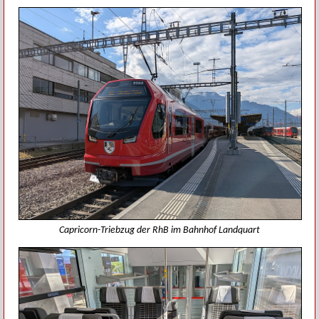
Capricorn-Triebzug der RhB im Bahnhof Landquart